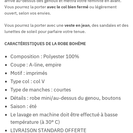
arrive au-dessus des genoux et mettra votre féminité en avant.
Vous pourrez la porter
avec le col bien fermé
ou légèrement
ouvert, selon vos envies.
Vous pourrez la porter avec une
veste en jean
, des sandales et des
lunettes de soleil pour parfaire votre tenue.
CARACTÉRISTIQUES DE LA ROBE BOHÈME
Composition : Polyester 100%
Coupe : A-line, empire
Motif : imprimés
Type col : col V
Type de manches : courtes
Détails : robe mini/au-dessus du genou, boutons
Saison : été
Le lavage en machine doit être effectué à basse
température (à 30° C)
LIVRAISON STANDARD OFFERTE