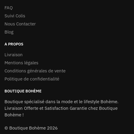
page
FAQ
de
Suivi Colis
produit
Nous Contacter
Blog
A PROPOS
Livraison
Mentions légales
Conditions générales de vente
Politique de confidentialité
BOUTIQUE BOHÈME
Boutique spécialisé dans la mode et le lifestyle Bohème.
Livraison Offerte et Satisfaction Garantie chez
Boutique
Bohème
!
©
Boutique Bohème
2026