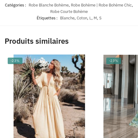
Catégories :
Robe Blanche Bohème
,
Robe Bohème | Robe Bohème Chic
,
Robe Courte Bohème
Étiquettes :
Blanche
,
Coton
,
L
,
M
,
S
Produits similaires
-23%
-23%