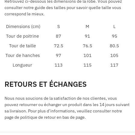
Retrouvez ci-dessous les dimensions de la robe. Vous pouvez
consulter notre guide des tailles pour savoir quelle taille vous
correspond le mieux.
Dimensions (cm)
S
M
L
Tour de poitrine
87
91
95
Tour de taille
72.5
76.5
80.5
Tour de hanches
97
101
105
Longueur
113
115
117
RETOURS ET ÉCHANGES
Nous nous soucions de la satisfaction de nos clientes, vous
pouvez retourner ou échanger un produit dans les 14 jours suivant
sa livraison. Pour plus d’informations, veuillez consulter notre
page de politique de retour en bas de page.