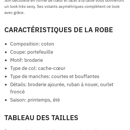
Son décolleté en forme de cœur et lacet à la taille vous donneront
un look très sexy. Ses volants asymétriques complètent ce look
avec grâce.
CARACTÉRISTIQUES DE LA ROBE
Composition: coton
Coupe: portefeuille
Motif: broderie
Type de col: cache-cœur
Type de manches: courtes et bouffantes
Détails: broderie ajourée, ruban à nouer, ourlet
froncé
Saison: printemps, été
TABLEAU DES TAILLES