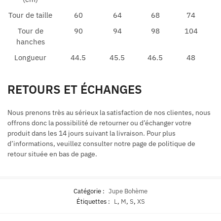
Tour de taille
60
64
68
74
Tour de
90
94
98
104
hanches
Longueur
44.5
45.5
46.5
48
RETOURS ET ÉCHANGES
Nous prenons très au sérieux la satisfaction de nos clientes, nous
offrons donc la possibilité de retourner ou d’échanger votre
produit dans les 14 jours suivant la livraison. Pour plus
d’informations, veuillez consulter notre page de politique de
retour située en bas de page.
Catégorie :
Jupe Bohème
Étiquettes :
L
,
M
,
S
,
XS