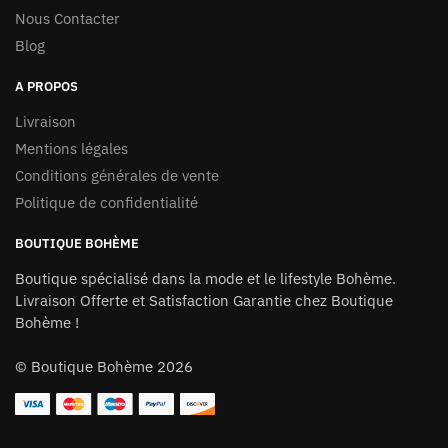
de
Nous Contacter
produit
Blog
A PROPOS
Livraison
Mentions légales
Conditions générales de vente
Politique de confidentialité
BOUTIQUE BOHÈME
Boutique spécialisé dans la mode et le lifestyle Bohème.
Livraison Offerte et Satisfaction Garantie chez
Boutique
Bohème
!
©
Boutique Bohème
2026