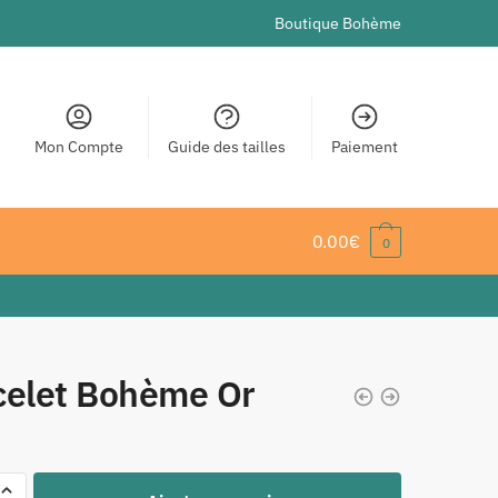
Boutique Bohème
Mon Compte
Guide des tailles
Paiement
0.00
€
0
celet Bohème Or