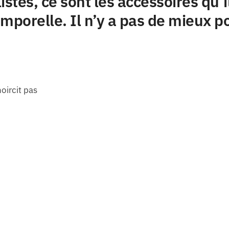
stes, ce sont les accessoires qu’i
porelle. Il n’y a pas de mieux po
oircit pas