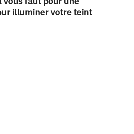
l vous faut pour une
ur illuminer votre teint