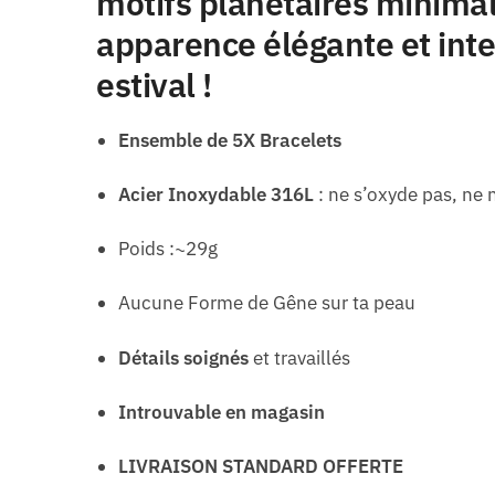
motifs planétaires minimali
apparence élégante et intem
estival !
Ensemble de 5X Bracelets
Acier Inoxydable 316L
: ne s’oxyde pas, ne n
Poids :~29g
Aucune Forme de Gêne sur ta peau
Détails soignés
et travaillés
Introuvable en magasin
LIVRAISON STANDARD OFFERTE