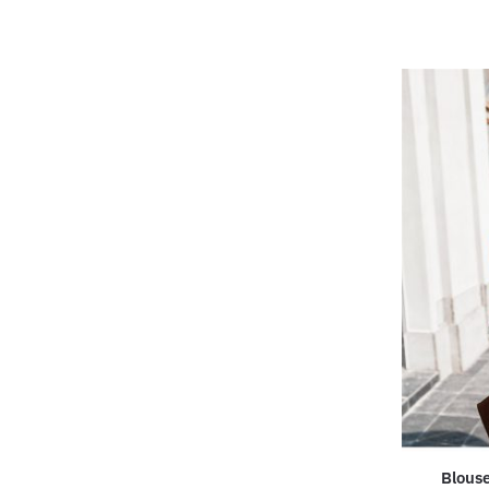
Blous