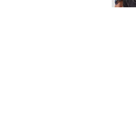
Blouse 