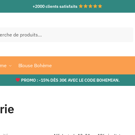
+2000 clients satisfaits
che
ème
Blouse Bohème
PROMO : -15% DÈS 30€ AVEC LE CODE BOHEMIAN.
rie