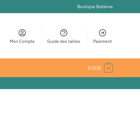
Boutique Bohème
Mon Compte
Guide des tailles
Paiement
0.00
€
0